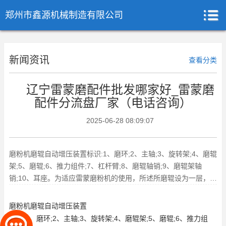
郑州市鑫源机械制造有限公司
新闻资讯
查看分类
辽宁雷蒙磨配件批发哪家好_雷蒙磨
配件分流盘厂家（电话咨询）
2025-06-28 08:09:07
磨粉机磨辊自动增压装置标识:1、磨环;2、主轴;3、旋转架;4、磨辊
架;5、磨辊;6、推力组件;7、杠杆臂;8、磨辊轴销;9、磨辊架轴
销;10、耳座。为适应雷蒙磨粉机的使用，所述所磨辊设为一层，为
适应
磨粉机磨辊自动增压装置
标识:1、磨环;2、主轴;3、旋转架;4、磨辊架;5、磨辊;6、推力组